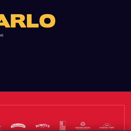
ARLO
he