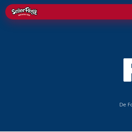
De Fo