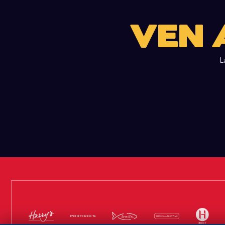
VEN
L