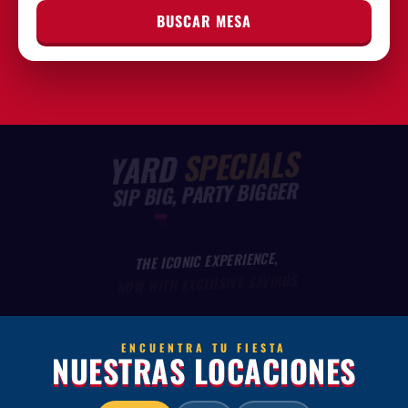
BUSCAR MESA
SPECIALS
YARD
SIP BIG, PARTY BIGGER
THE ICONIC EXPERIENCE,
NOW WITH EXCLUSIVE SAVINGS
ENCUENTRA TU FIESTA
NUESTRAS LOCACIONES