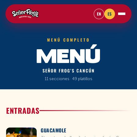
EN
ES
MENÚ COMPLETO
MENÚ
SEÑOR FROG’S CANCÚN
11 secciones · 49 platillos
ENTRADAS
GUACAMOLE