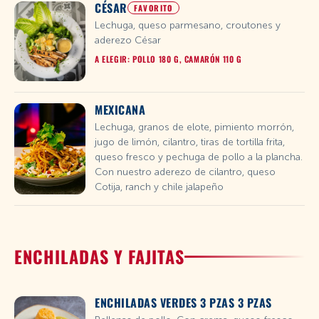
CÉSAR
FAVORITO
Lechuga, queso parmesano, croutones y
aderezo César
A ELEGIR: POLLO 180 G, CAMARÓN 110 G
MEXICANA
Lechuga, granos de elote, pimiento morrón,
jugo de limón, cilantro, tiras de tortilla frita,
queso fresco y pechuga de pollo a la plancha.
Con nuestro aderezo de cilantro, queso
Cotija, ranch y chile jalapeño
ENCHILADAS Y FAJITAS
ENCHILADAS VERDES 3 PZAS 3 PZAS