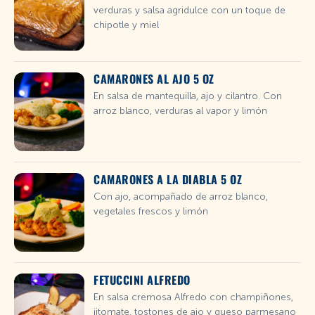
verduras y salsa agridulce con un toque de
chipotle y miel
CAMARONES AL AJO 5 OZ
En salsa de mantequilla, ajo y cilantro. Con
arroz blanco, verduras al vapor y limón
CAMARONES A LA DIABLA 5 OZ
Con ajo, acompañado de arroz blanco,
vegetales frescos y limón
FETUCCINI ALFREDO
En salsa cremosa Alfredo con champiñones,
jitomate, tostones de ajo y queso parmesano