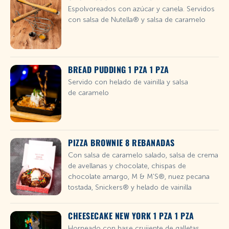
Espolvoreados con azúcar y canela. Servidos
con salsa de Nutella® y salsa de caramelo
BREAD PUDDING 1 PZA 1 PZA
Servido con helado de vainilla y salsa
de caramelo
PIZZA BROWNIE 8 REBANADAS
Con salsa de caramelo salado, salsa de crema
de avellanas y chocolate, chispas de
chocolate amargo, M & M'S®, nuez pecana
tostada, Snickers® y helado de vainilla
CHEESECAKE NEW YORK 1 PZA 1 PZA
Horneado con base crujiente de galletas