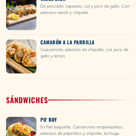
De pescado capeado, col y pico de gallo. Con
aderezo ranch y chipolte
CAMARÓN A LA PARRILLA
Guacamole, aderezo de chipotle, col, pico de
gallo y limón
SÁNDWICHES
PO' BOY
En Pan baguette. Camarones empanizados,
aderezo de pepinillos y chipotle, lechuga