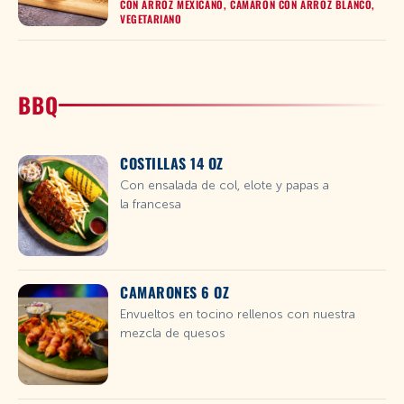
CON ARROZ MEXICANO, CAMARÓN CON ARROZ BLANCO,
VEGETARIANO
BBQ
COSTILLAS 14 OZ
Con ensalada de col, elote y papas a
la francesa
CAMARONES 6 OZ
Envueltos en tocino rellenos con nuestra
mezcla de quesos