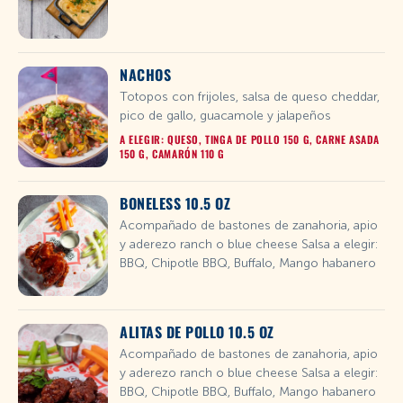
NACHOS
Totopos con frijoles, salsa de queso cheddar,
pico de gallo, guacamole y jalapeños
A ELEGIR: QUESO, TINGA DE POLLO 150 G, CARNE ASADA
150 G, CAMARÓN 110 G
BONELESS 10.5 OZ
Acompañado de bastones de zanahoria, apio
y aderezo ranch o blue cheese Salsa a elegir:
BBQ, Chipotle BBQ, Buffalo, Mango habanero
ALITAS DE POLLO 10.5 OZ
Acompañado de bastones de zanahoria, apio
y aderezo ranch o blue cheese Salsa a elegir:
BBQ, Chipotle BBQ, Buffalo, Mango habanero