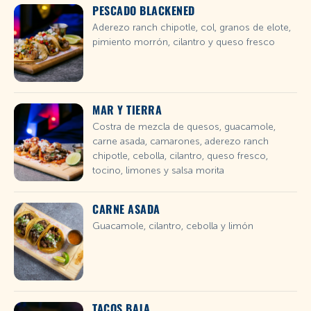
PESCADO BLACKENED
Aderezo ranch chipotle, col, granos de elote,
pimiento morrón, cilantro y queso fresco
MAR Y TIERRA
Costra de mezcla de quesos, guacamole,
carne asada, camarones, aderezo ranch
chipotle, cebolla, cilantro, queso fresco,
tocino, limones y salsa morita
CARNE ASADA
Guacamole, cilantro, cebolla y limón
TACOS BAJA