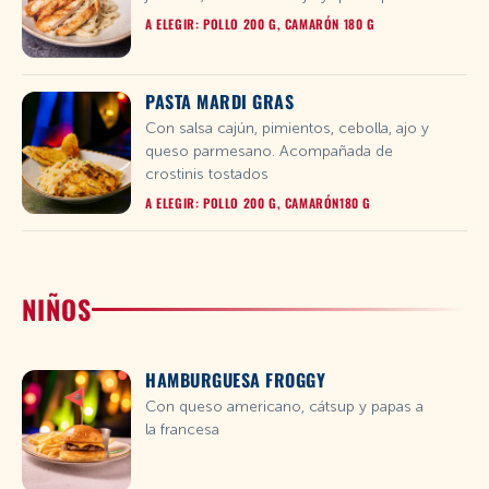
A ELEGIR: POLLO 200 G, CAMARÓN 180 G
PASTA MARDI GRAS
Con salsa cajún, pimientos, cebolla, ajo y
queso parmesano. Acompañada de
crostinis tostados
A ELEGIR: POLLO 200 G, CAMARÓN180 G
NIÑOS
HAMBURGUESA FROGGY
Con queso americano, cátsup y papas a
la francesa