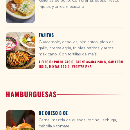
Rellenas de pollo. Con crema, queso fresco,
frijoles y arroz mexicano
FAJITAS
Guacamole, cebollas, pimientos, pico de
gallo, crema agria, frijoles refritos y arroz
mexicano. Con tortillas de maíz
A ELEGIR: POLLO 240 G, CARNE ASADA 240 G, CAMARÓN
160 G, MIXTAS 320 G, VEGETARIANA
HAMBURGUESAS
DE QUESO 8 OZ
Carne, mezcla de quesos, tocino, lechuga,
cebolla y tomate