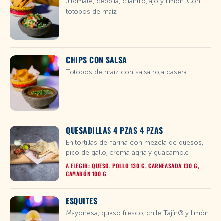
Jitomate, cebolla, cilantro, ajo y limón. Con
totopos de maíz
CHIPS CON SALSA
Totopos de maíz con salsa roja casera
QUESADILLAS 4 PZAS 4 PZAS
En tortillas de harina con mezcla de quesos,
pico de gallo, crema agria y guacamole
A ELEGIR: QUESO, POLLO 130 G, CARNEASADA 130 G,
CAMARÓN 100 G
ESQUITES
Mayonesa, queso fresco, chile Tajín® y limón