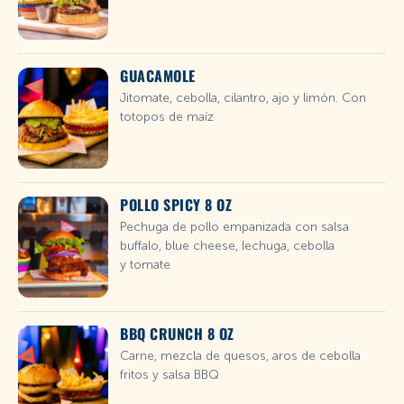
GUACAMOLE
Jitomate, cebolla, cilantro, ajo y limón. Con
totopos de maíz
POLLO SPICY 8 OZ
Pechuga de pollo empanizada con salsa
buffalo, blue cheese, lechuga, cebolla
y tomate
BBQ CRUNCH 8 OZ
Carne, mezcla de quesos, aros de cebolla
fritos y salsa BBQ