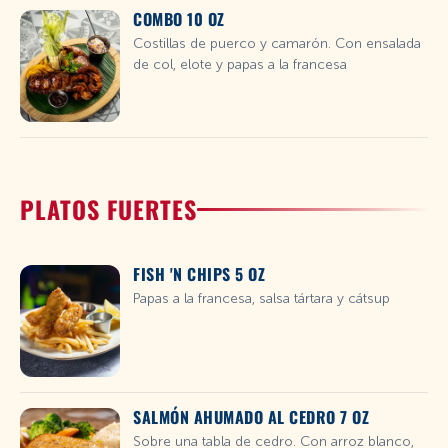
COMBO 10 OZ
Costillas de puerco y camarón. Con ensalada
de col, elote y papas a la francesa
PLATOS FUERTES
FISH 'N CHIPS 5 OZ
Papas a la francesa, salsa tártara y cátsup
SALMÓN AHUMADO AL CEDRO 7 OZ
Sobre una tabla de cedro. Con arroz blanco,