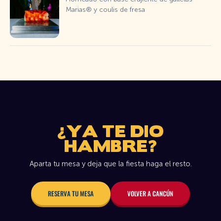
Marias® y coulis de fresa
¿YA TE DIO
HAMBRE?
Aparta tu mesa y deja que la fiesta haga el resto.
RESERVA TU MESA
VOLVER A CANCÚN