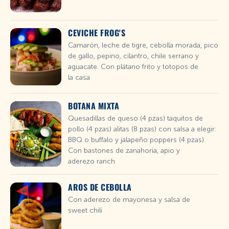
CEVICHE FROG'S
Camarón, leche de tigre, cebolla morada, pico
de gallo, pepino, cilantro, chile serrano y
aguacate. Con plátano frito y totopos de
la casa
BOTANA MIXTA
Quesadillas de queso (4 pzas) taquitos de
pollo (4 pzas) alitas (8 pzas) con salsa a elegir:
BBQ o buffalo y jalapeño poppers (4 pzas).
Con bastones de zanahoria, apio y
aderezo ranch
AROS DE CEBOLLA
Con aderezo de mayonesa y salsa de
sweet chili