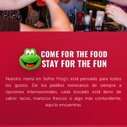
COME FOR THE FOOD
STAY FOR THE FUN
Nuestro menú en Señor Frog’s está pensado para todos
los gustos. De los platillos mexicanos de siempre a
opciones internacionales, cada bocado está lleno de
DESLIZA
sabor: tacos, mariscos frescos o algo más contundente,
aquí lo encuentras.
EXPERIENCIA VALLARTA